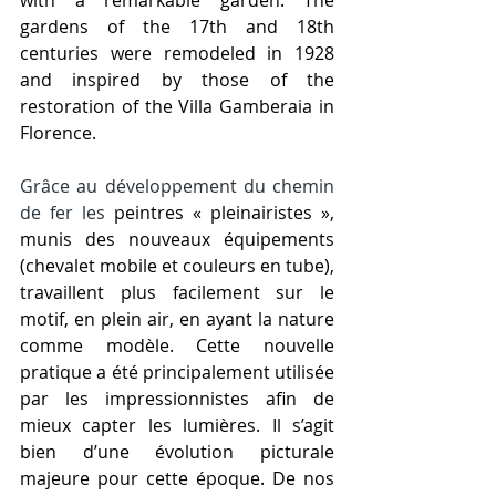
with a remarkable garden. The 
gardens of the 17th and 18th 
centuries were remodeled in 1928 
and inspired by those of the 
restoration of the Villa Gamberaia in 
Florence.
Grâce au développement du chemin 
de fer les 
peintres « pleinairistes », 
munis des nouveaux équipements 
(chevalet mobile et couleurs en tube), 
travaillent plus facilement sur le 
motif, en plein air, en ayant la nature 
comme modèle. Cette nouvelle 
pratique a été principalement utilisée 
par les impressionnistes afin de 
mieux capter les lumières. Il s’agit 
bien d’une évolution picturale 
majeure pour cette époque. De nos 