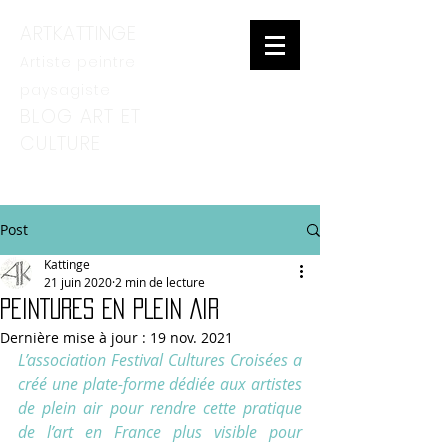
ARTKATTINGE
Artiste peintre
paysagiste
BLOG ART ET
CULTURE
Post
Kattinge
21 juin 2020
2 min de lecture
PEINTURES EN PLEIN AIR
Dernière mise à jour :
19 nov. 2021
L’association Festival Cultures Croisées a 
créé une plate-forme dédiée aux artistes 
de plein air pour rendre cette pratique 
de l’art en France plus visible pour 