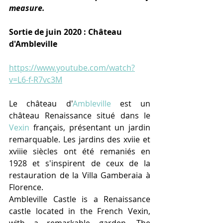
measure.
Sortie de juin 2020 : Château 
d'Ambleville
https://www.youtube.com/watch?
v=L6-f-R7vc3M
Le château d'
Ambleville
 est un 
château Renaissance situé dans le 
Vexin
 français, présentant un jardin 
remarquable. Les jardins des xviie et 
xviiie siècles ont été remaniés en 
1928 et s'inspirent de ceux de la 
restauration de la Villa Gamberaia à 
Florence. 
Ambleville Castle is a Renaissance 
castle located in the French Vexin, 