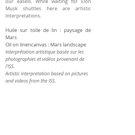
our easels. While waiting for Elon 
Musk shuttles here are artistic 
interpretations.
Huile sur toile de lin : paysage de 
Mars
Oil on linencanvas : Mars landscape
Interprétation artistique basée sur les 
photographies et vidéos provenant de 
l'ISS. 
Artistic interpretation based on pictures 
and videos from the ISS.