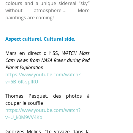
colours and a unique sidereal “sky” 
without atmosphere…. More 
paintings are coming!
Aspect culturel. Cultural side.
Mars en direct d l’ISS, 
WATCH Mars 
Cam Views from NASA Rover during Red 
Planet Exploration
https://www.youtube.com/watch?
v=6B_6K-splRU
Thomas Pesquet, des photos à 
couper le souffle
https://www.youtube.com/watch?
v=U_k0M9VV4Ko
Georges Melies, "Le voyage dans la 